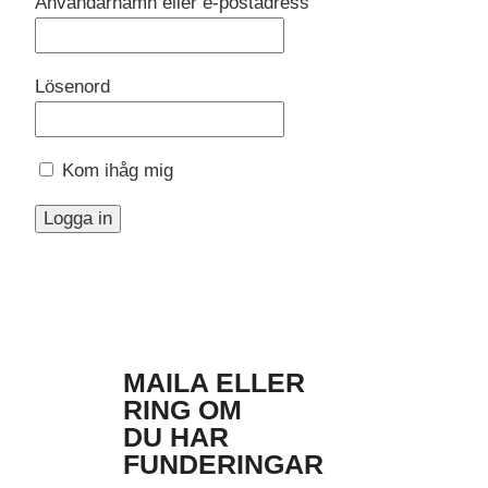
Användarnamn eller e-postadress
Lösenord
Kom ihåg mig
MAILA ELLER
RING OM
DU HAR
FUNDERINGAR