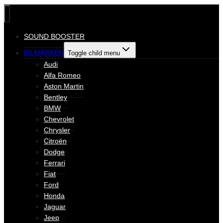
SOUND BOOSTER
BILMÄRKEN
Toggle child menu
Audi
Alfa Romeo
Aston Martin
Bentley
BMW
Chevrolet
Chrysler
Citroën
Dodge
Ferrari
Fiat
Ford
Honda
Jaguar
Jeep