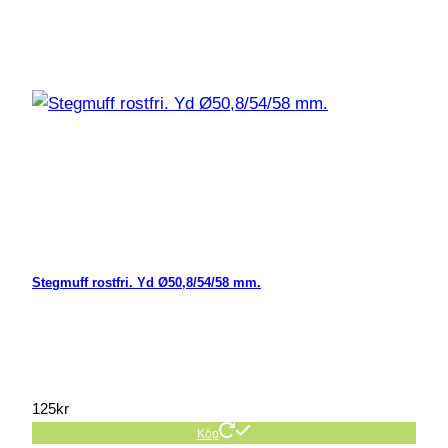
Stegmuff rostfri. Yd Ø50,8/54/58 mm.
125
kr
Köp