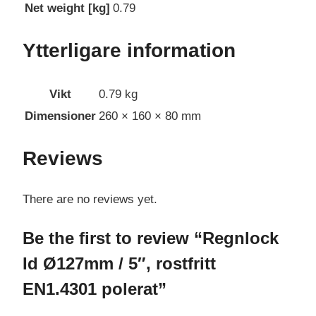
Net weight [kg]
0.79
Ytterligare information
Vikt
0.79 kg
Dimensioner
260 × 160 × 80 mm
Reviews
There are no reviews yet.
Be the first to review “Regnlock
Id Ø127mm / 5″, rostfritt
EN1.4301 polerat”