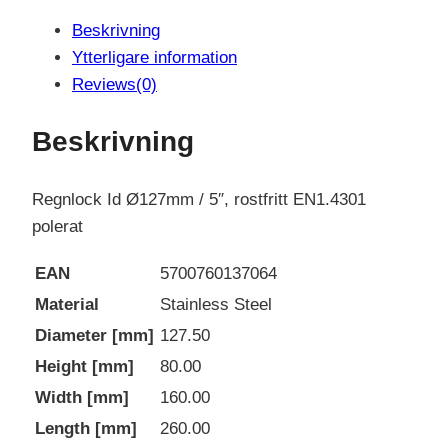
Beskrivning
Ytterligare information
Reviews(0)
Beskrivning
Regnlock Id Ø127mm / 5″, rostfritt EN1.4301
polerat
EAN
5700760137064
Material
Stainless Steel
Diameter [mm]
127.50
Height [mm]
80.00
Width [mm]
160.00
Length [mm]
260.00