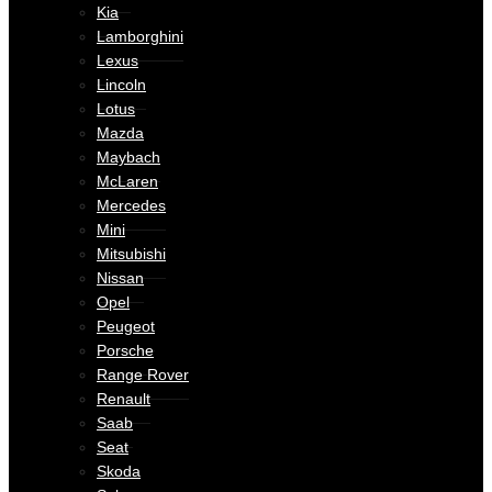
Kia
Lamborghini
Lexus
Lincoln
Lotus
Mazda
Maybach
McLaren
Mercedes
Mini
Mitsubishi
Nissan
Opel
Peugeot
Porsche
Range Rover
Renault
Saab
Seat
Skoda