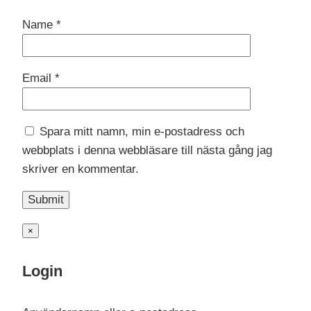
Name
*
Email
*
Spara mitt namn, min e-postadress och
webbplats i denna webbläsare till nästa gång jag
skriver en kommentar.
×
Login