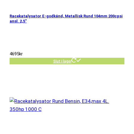
Racekatalysator E-godkänd, Metallisk Rund 104mm 200cpsi
ansl. 2,5″
4695
kr
Slut i lager