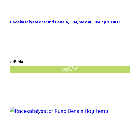
Racekatalysator Rund Bensin, E34,max 4L. 350hp 1000 C
5495
kr
Köp