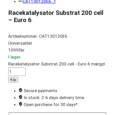
Racekatalysator Substrat 200 cell
– Euro 6
Artikelnummer: CAT130120E6
Universaldel
10995
kr
I lager
Racekatalysator Substrat 200 cell - Euro 6 mängd
Köp
Secure payments
In stock: 2-6 days delivery time
Open purchase for 30 days*