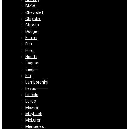
BMW
Chevrolet
Chrysler
Citroën
Dodge
Ferrari
Fiat
Ford
Honda
Jaguar
Jeep
Kia
Lamborghini
Lexus
Lincoln
Lotus
Mazda
Maybach
McLaren
Mercedes