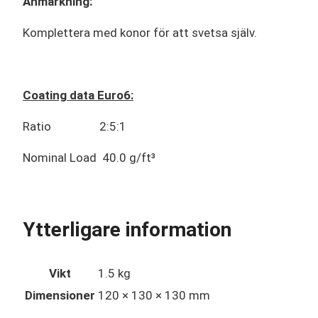
Anmärkning:
Komplettera med konor för att svetsa själv.
Coating data Euro6:
Ratio 2:5:1
Nominal Load 40.0 g/ft³
Ytterligare information
Vikt
1.5 kg
Dimensioner
120 × 130 × 130 mm