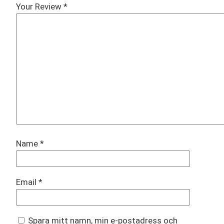
Your Review
*
Name
*
Email
*
Spara mitt namn, min e-postadress och