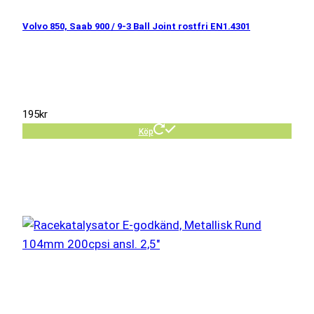
Volvo 850, Saab 900 / 9-3 Ball Joint rostfri EN1.4301
195
kr
Köp