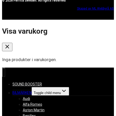
© 2026 Ferrita Sweden. All rights reserved
Skapad av ML Webbyrå AB
Visa varukorg
Inga produkter i varukorgen.
SOUND BOOSTER
BILMÄRKEN
Toggle child menu
Audi
Alfa Romeo
Aston Martin
Bentley