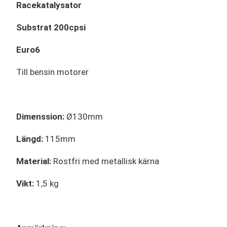
Racekatalysator
Substrat 200cpsi
Euro6
Till bensin motorer
Dimenssion:
Ø130mm
Längd:
115mm
Material:
Rostfri med metallisk kärna
Vikt:
1,5 kg