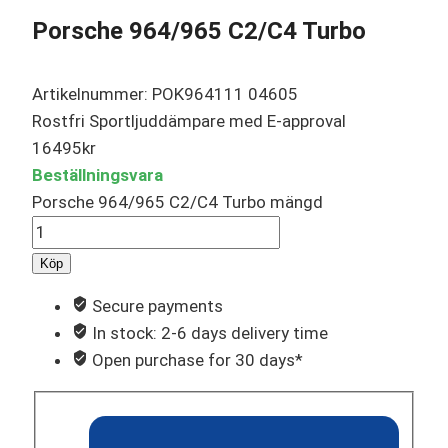
Porsche 964/965 C2/C4 Turbo
Artikelnummer: POK964111 04605
Rostfri Sportljuddämpare med E-approval
16495
kr
Beställningsvara
Porsche 964/965 C2/C4 Turbo mängd
Köp
Secure payments
In stock: 2-6 days delivery time
Open purchase for 30 days*