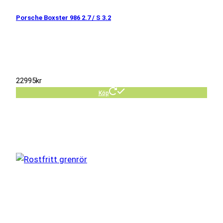
Porsche Boxster 986 2.7 / S 3.2
22995
kr
Köp