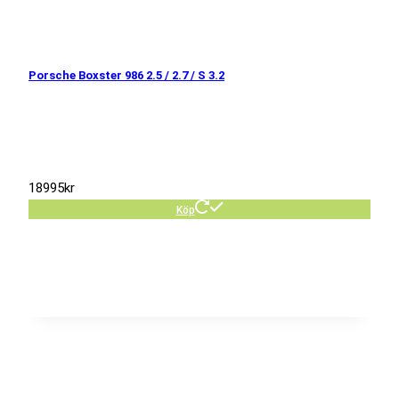
Porsche Boxster 986 2.5 / 2.7 / S 3.2
18995
kr
Köp