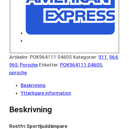
Artikelnr:
POK964111 04605
Kategorier:
911
,
964
,
965
,
Porsche
Etiketter:
POK964111 04605
,
porsche
Beskrivning
Ytterligare information
Beskrivning
Rostfri Sportljuddämpare