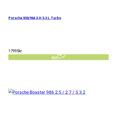
Porsche 930/964 3,0-3,3 L Turbo
17995
kr
Köp