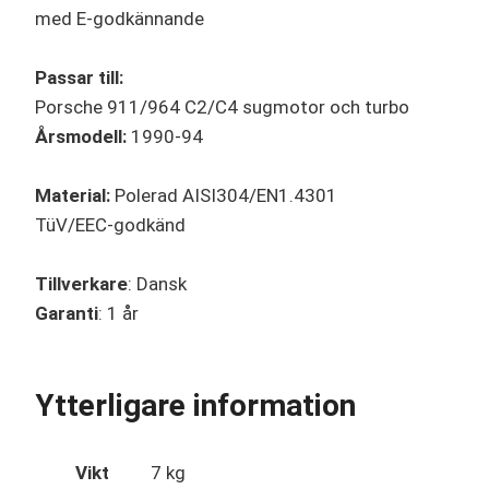
med E-godkännande
Passar till:
Porsche 911/964 C2/C4 sugmotor och turbo
Årsmodell:
1990-94
Material:
Polerad AISI304/EN1.4301
TüV/EEC-godkänd
Tillverkare
: Dansk
Garanti
: 1 år
Ytterligare information
Vikt
7 kg