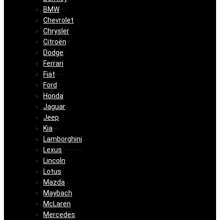
BMW
Chevrolet
Chrysler
Citroën
Dodge
Ferrari
Fiat
Ford
Honda
Jaguar
Jeep
Kia
Lamborghini
Lexus
Lincoln
Lotus
Mazda
Maybach
McLaren
Mercedes