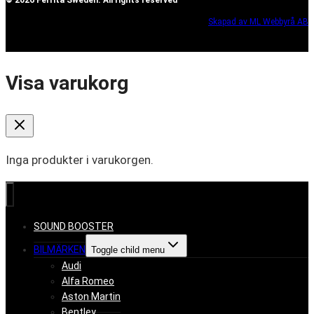
© 2026 Ferrita Sweden. All rights reserved
Skapad av ML Webbyrå AB
Visa varukorg
Inga produkter i varukorgen.
SOUND BOOSTER
BILMÄRKEN
Toggle child menu
Audi
Alfa Romeo
Aston Martin
Bentley