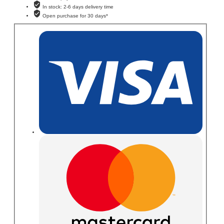
In stock: 2-6 days delivery time
Open purchase for 30 days*