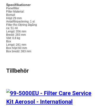
Specifikationer
Panelfilter
Filter Material:
Bomull
Höjd 29 mm
Antal/förpackning: 1 st
Filter Re-Oljning åtgång
ca: 51 ml
Lengd: 356 mm
Bredd: 283 mm
Vikt: 0.8 kg
Box
Lengd: 281 mm
Box höjd 60 mm
Box bredd: 383 mm
Tillbehör