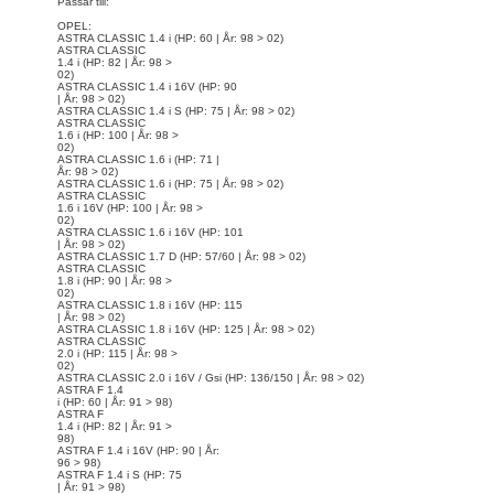
Passar till:
OPEL:
ASTRA CLASSIC 1.4 i
(HP: 60 | År: 98 > 02)
ASTRA CLASSIC
1.4 i
(HP: 82 | År: 98 >
02)
ASTRA CLASSIC 1.4 i 16V
(HP: 90
| År: 98 > 02)
ASTRA CLASSIC 1.4 i S
(HP: 75 | År: 98 > 02)
ASTRA CLASSIC
1.6 i
(HP: 100 | År: 98 >
02)
ASTRA CLASSIC 1.6 i
(HP: 71 |
År: 98 > 02)
ASTRA CLASSIC 1.6 i
(HP: 75 | År: 98 > 02)
ASTRA CLASSIC
1.6 i 16V
(HP: 100 | År: 98 >
02)
ASTRA CLASSIC 1.6 i 16V
(HP: 101
| År: 98 > 02)
ASTRA CLASSIC 1.7 D
(HP: 57/60 | År: 98 > 02)
ASTRA CLASSIC
1.8 i
(HP: 90 | År: 98 >
02)
ASTRA CLASSIC 1.8 i 16V
(HP: 115
| År: 98 > 02)
ASTRA CLASSIC 1.8 i 16V
(HP: 125 | År: 98 > 02)
ASTRA CLASSIC
2.0 i
(HP: 115 | År: 98 >
02)
ASTRA CLASSIC 2.0 i 16V / Gsi
(HP: 136/150 | År: 98 > 02)
ASTRA F 1.4
i
(HP: 60 | År: 91 > 98)
ASTRA F
1.4 i
(HP: 82 | År: 91 >
98)
ASTRA F 1.4 i 16V
(HP: 90 | År:
96 > 98)
ASTRA F 1.4 i S
(HP: 75
| År: 91 > 98)