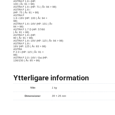
ASTRA F 1.6 i
(HP:
100 | År: 91 > 98)
ASTRA F 1.6 i
(HP: 71 | År: 94 > 98)
ASTRA F 1.6 i
(HP: 75 | År: 91 > 98)
ASTRA F
1.6 i 16V
(HP: 100 | År: 94 >
98)
ASTRA F 1.6 i 16V
(HP: 101 | År:
94 > 98)
ASTRA F 1.7 D
(HP: 57/60
| År: 91 > 98)
ASTRA F 1.8 i
(HP:
90 | År: 91 > 98)
ASTRA F 1.8 i 16V
(HP: 115 | År: 94 > 98)
ASTRA F 1.8 i
16V
(HP: 125 | År: 93 > 98)
ASTRA
F 2.0 i
(HP: 115 | År: 91 >
98)
ASTRA F 2.0 i 16V / Gsi
(HP:
136/150 | År: 95 > 98)
Ytterligare information
Vikt
1 kg
Dimensioner
39 × 26 mm