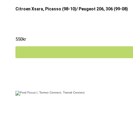
Citroen Xsara, Picasso (98-10)/ Peugeot 206, 306 (99-08)
550
kr