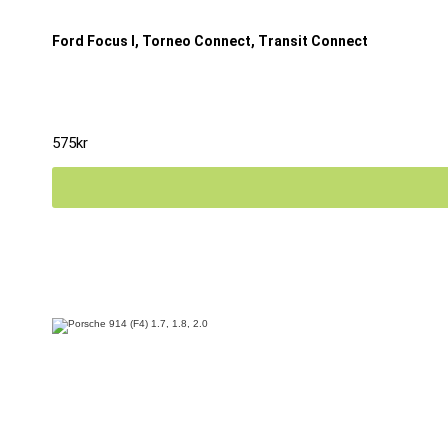
Ford Focus I, Torneo Connect, Transit Connect
575
kr