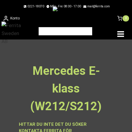
Skip
0221-18070
Mån - Fre: 08:00 - 17:00
mail@ferrita.com
to
Konto
0
content
Mercedes E-
klass
(W212/S212)
HITTAR DU INTE DET DU SÖKER
KONTAKTA FERRITA FÖR