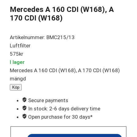
Mercedes A 160 CDI (W168), A
170 CDI (W168)
Artikelnummer: BMC215/13
Luftfilter
575
kr
I lager
Mercedes A 160 CDI (W168), A 170 CDI (W168)
mängd
Köp
Secure payments
In stock: 2-6 days delivery time
Open purchase for 30 days*