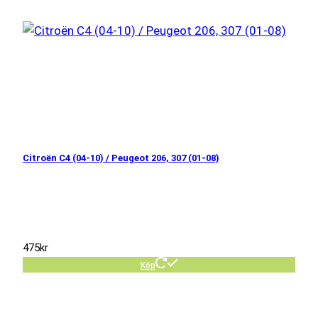
Citroën C4 (04-10) / Peugeot 206, 307 (01-08)
475
kr
Köp