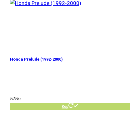
Honda Prelude (1992-2000)
575
kr
Köp