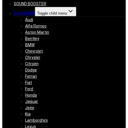
SOUND BOOSTER
BILMÄRKEN
Toggle child menu
Audi
Alfa Romeo
Aston Martin
Bentley
BMW
Chevrolet
Chrysler
Citroën
Dodge
Ferrari
Fiat
Ford
Honda
Jaguar
Jeep
Kia
Lamborghini
Lexus