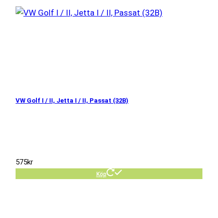
VW Golf I / II, Jetta I / II, Passat (32B)
575
kr
Köp