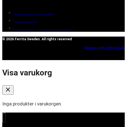
Terms of purchase
Contact Us
Reclaim/right of withdrawal
© 2026 Ferrita Sweden. All rights reserved
Skapad av ML Webbyrå AB
Visa varukorg
Inga produkter i varukorgen.