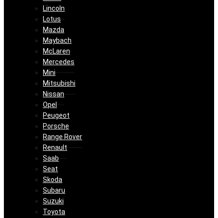
Lincoln
Lotus
Mazda
Maybach
McLaren
Mercedes
Mini
Mitsubishi
Nissan
Opel
Peugeot
Porsche
Range Rover
Renault
Saab
Seat
Skoda
Subaru
Suzuki
Toyota