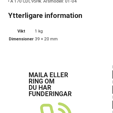
• A 170 CDI, 95Hk. Årsmodell: 01-04
Ytterligare information
Vikt
1 kg
Dimensioner
39 × 20 mm
MAILA ELLER
RING OM
DU HAR
FUNDERINGAR