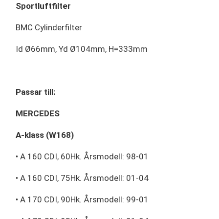
Sportluftfilter
BMC Cylinderfilter
Id Ø66mm, Yd Ø104mm, H=333mm
Passar till:
MERCEDES
A-klass (W168)
• A 160 CDI, 60Hk. Årsmodell: 98-01
• A 160 CDI, 75Hk. Årsmodell: 01-04
• A 170 CDI, 90Hk. Årsmodell: 99-01