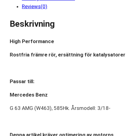
Reviews(0)
Beskrivning
High Performance
Rostfria främre rör, ersättning för katalysatorer
Passar till:
Mercedes Benz
G 63 AMG (W463), 585Hk. Årsmodell: 3/18-
Denna artikel kräver optimering av motorns