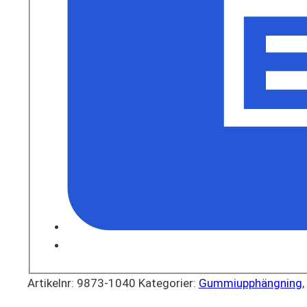
Artikelnr:
9873-1040
Kategorier:
Gummiupphängning
,