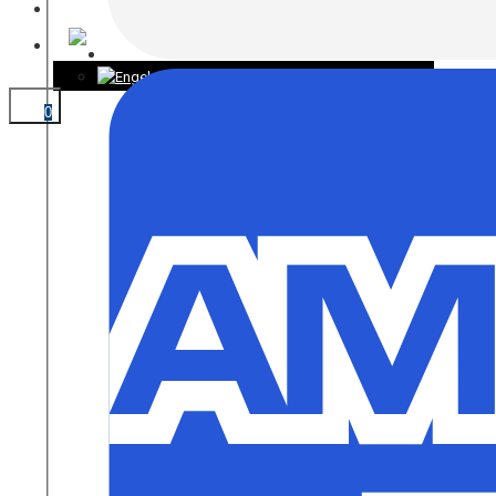
KONTAKT
0