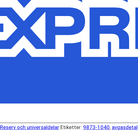
Reserv och universaldelar
Etiketter:
9873-1040
,
avgasdetal