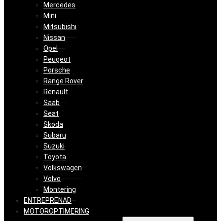
Mercedes
Mini
Mitsubishi
Nissan
Opel
Peugeot
Porsche
Range Rover
Renault
Saab
Seat
Skoda
Subaru
Suzuki
Toyota
Volkswagen
Volvo
Montering
ENTREPRENAD
MOTOROPTIMERING