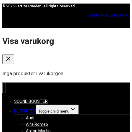
© 2026 Ferrita Sweden. All rights reserved
Skapad av ML Webbyrå AB
Visa varukorg
Inga produkter i varukorgen.
SOUND BOOSTER
BILMÄRKEN
Toggle child menu
Audi
Alfa Romeo
Aston Martin