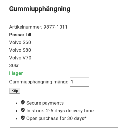
Gummiupphängning
Artikelnummer: 9877-1011
Passar till
:
Volvo S60
Volvo S80
Volvo V70
30
kr
I lager
Gummiupphängning mängd
Köp
Secure payments
In stock: 2-6 days delivery time
Open purchase for 30 days*