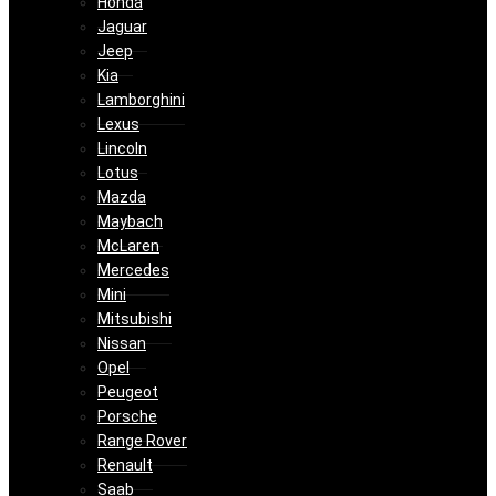
Honda
Jaguar
Jeep
Kia
Lamborghini
Lexus
Lincoln
Lotus
Mazda
Maybach
McLaren
Mercedes
Mini
Mitsubishi
Nissan
Opel
Peugeot
Porsche
Range Rover
Renault
Saab