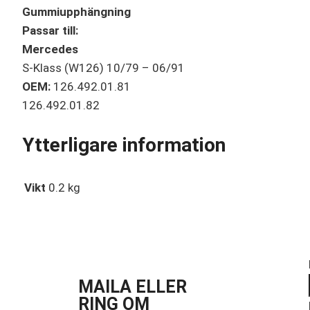
Gummiupphängning
Passar till:
Mercedes
S-Klass (W126) 10/79 – 06/91
OEM:
126.492.01.81
126.492.01.82
Ytterligare information
Vikt
0.2 kg
MAILA ELLER
RING OM