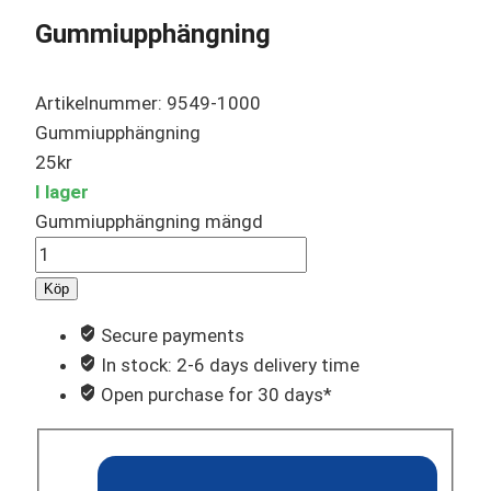
Gummiupphängning
Artikelnummer: 9549-1000
Gummiupphängning
25
kr
I lager
Gummiupphängning mängd
Köp
Secure payments
In stock: 2-6 days delivery time
Open purchase for 30 days*