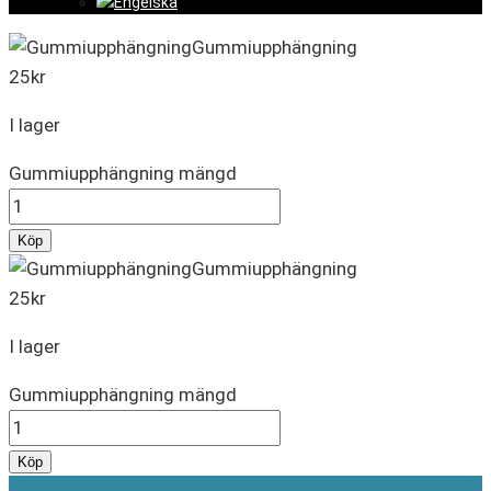
Gummiupphängning
25
kr
I lager
Gummiupphängning mängd
Köp
Gummiupphängning
25
kr
I lager
Gummiupphängning mängd
Köp