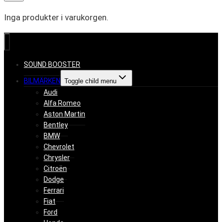
Inga produkter i varukorgen.
SOUND BOOSTER
BILMÄRKEN
Toggle child menu
Audi
Alfa Romeo
Aston Martin
Bentley
BMW
Chevrolet
Chrysler
Citroën
Dodge
Ferrari
Fiat
Ford