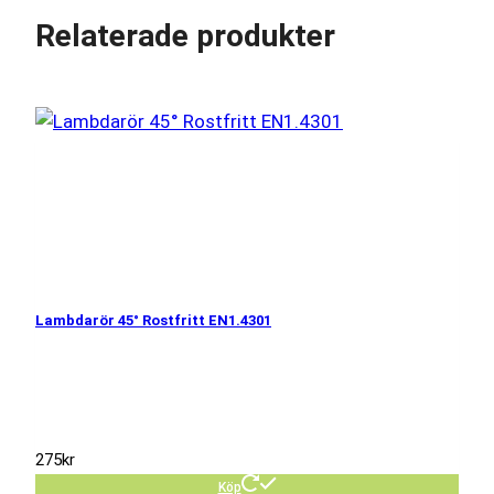
Relaterade produkter
Lambdarör 45° Rostfritt EN1.4301
275
kr
Köp