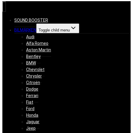
SOUND BOOSTER
BILMÄRKEN
Toggle child menu
Audi
Alfa Romeo
Aston Martin
Bentley
BMW
Chevrolet
Chrysler
Citroën
Dodge
Ferrari
Fiat
Ford
Honda
Jaguar
Jeep