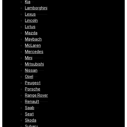
Kia
Lamborghini
Lexus
Lincoln
Lotus
Mazda
Maybach
McLaren
Mercedes
Mini
Mitsubishi
Nissan
Opel
Peugeot
Porsche
Range Rover
Renault
Saab
Seat
Skoda
Subaru