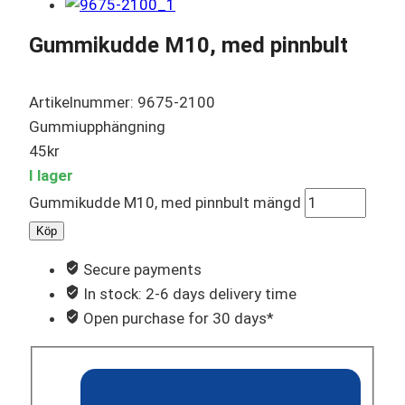
Gummikudde M10, med pinnbult
Artikelnummer: 9675-2100
Gummiupphängning
45
kr
I lager
Gummikudde M10, med pinnbult mängd
Köp
Secure payments
In stock: 2-6 days delivery time
Open purchase for 30 days*