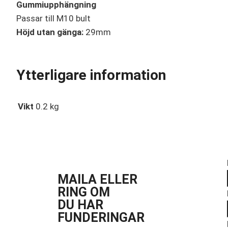
Gummiupphängning
Passar till M10 bult
Höjd utan gänga:
29mm
Ytterligare information
Vikt
0.2 kg
MAILA ELLER
RING OM
DU HAR
FUNDERINGAR