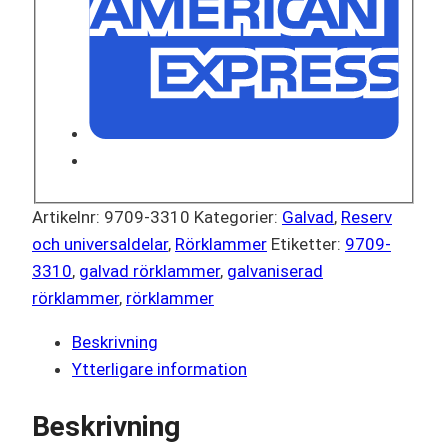
Artikelnr:
9709-3310
Kategorier:
Galvad
,
Reserv
och universaldelar
,
Rörklammer
Etiketter:
9709-
3310
,
galvad rörklammer
,
galvaniserad
rörklammer
,
rörklammer
Beskrivning
Ytterligare information
Beskrivning