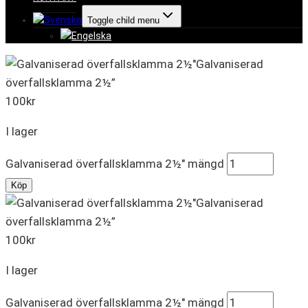
Toggle child menu
Galvaniserad
överfallsklamma 2½”
100
kr
I lager
Galvaniserad överfallsklamma 2½" mängd
Köp
Galvaniserad
överfallsklamma 2½”
100
kr
I lager
Galvaniserad överfallsklamma 2½" mängd