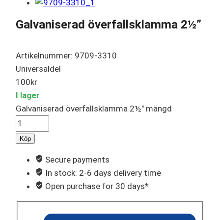
Galvaniserad överfallsklamma 2½”
Artikelnummer: 9709-3310
Universaldel
100
kr
I lager
Galvaniserad överfallsklamma 2½" mängd
Köp
Secure payments
In stock: 2-6 days delivery time
Open purchase for 30 days*