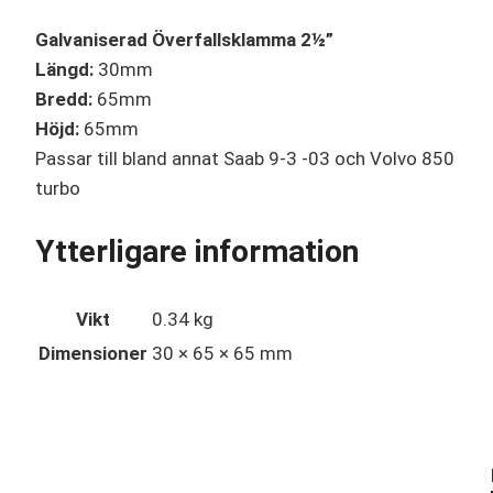
Galvaniserad Överfallsklamma 2½”
Längd:
30mm
Bredd:
65mm
Höjd:
65mm
Passar till bland annat Saab 9-3 -03 och Volvo 850
turbo
Ytterligare information
Vikt
0.34 kg
Dimensioner
30 × 65 × 65 mm