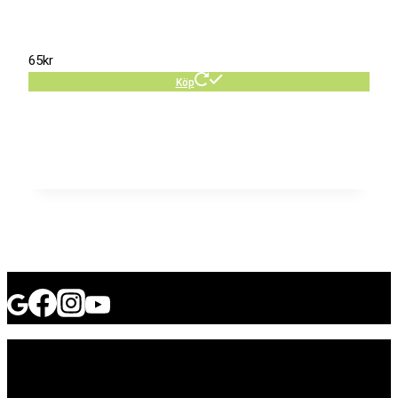
65
kr
Köp