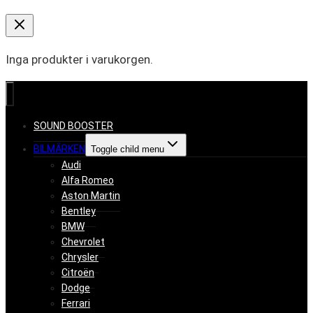
Inga produkter i varukorgen.
SOUND BOOSTER
BILMÄRKEN
Toggle child menu
Audi
Alfa Romeo
Aston Martin
Bentley
BMW
Chevrolet
Chrysler
Citroën
Dodge
Ferrari