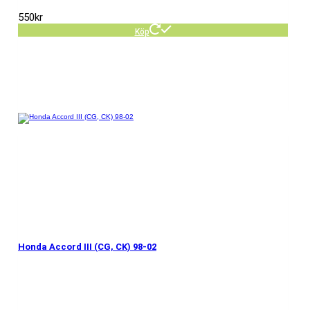
550
kr
Köp
Honda Accord III (CG, CK) 98-02