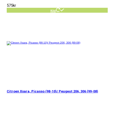
575
kr
Köp
Citroen Xsara, Picasso (98-10)/ Peugeot 206, 306 (99-08)