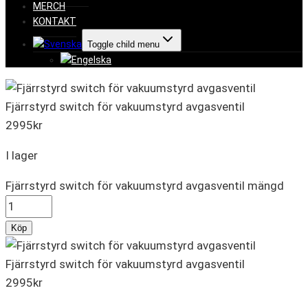
MERCH
KONTAKT
Toggle child menu
Fjärrstyrd switch för vakuumstyrd avgasventil
2995
kr
I lager
Fjärrstyrd switch för vakuumstyrd avgasventil mängd
Köp
Fjärrstyrd switch för vakuumstyrd avgasventil
2995
kr