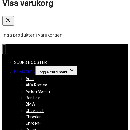
Visa varukorg
Inga produkter i varukorgen.
SOUND BOOSTER
BILMÄRKEN
Toggle child menu
Audi
Alfa Romeo
Aston Martin
Bentley
BMW
Chevrolet
Chrysler
Citroën
Dodge