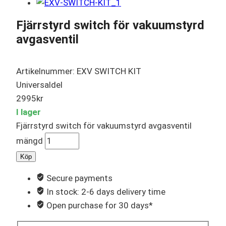
Fjärrstyrd switch för vakuumstyrd
avgasventil
Artikelnummer: EXV SWITCH KIT
Universaldel
2995
kr
I lager
Fjärrstyrd switch för vakuumstyrd avgasventil
mängd
Köp
Secure payments
In stock: 2-6 days delivery time
Open purchase for 30 days*