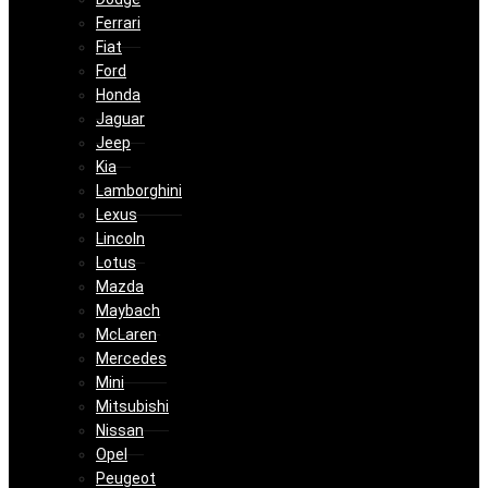
Ferrari
Fiat
Ford
Honda
Jaguar
Jeep
Kia
Lamborghini
Lexus
Lincoln
Lotus
Mazda
Maybach
McLaren
Mercedes
Mini
Mitsubishi
Nissan
Opel
Peugeot