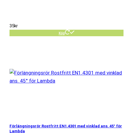
35
kr
Köp
Förlängningsrör Rostfritt EN1.4301 med vinklad ans. 45° för
Lambda