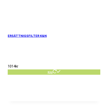
ERSÄTTNIGSFILTER K&N
1014
kr
Köp