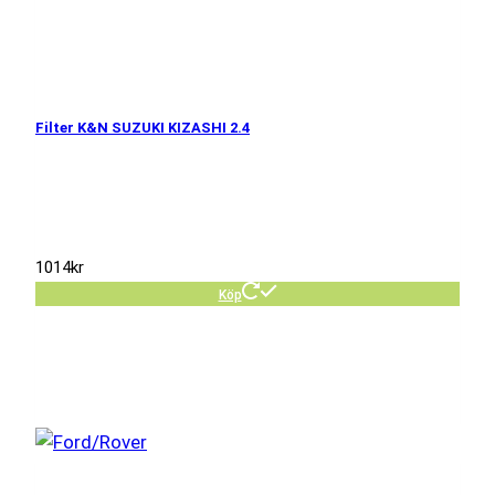
Filter K&N SUZUKI KIZASHI 2.4
1014
kr
Köp