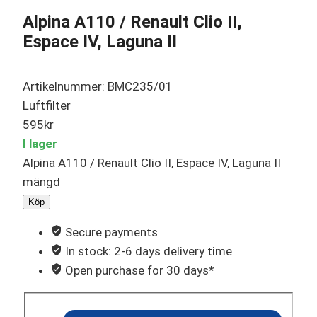
Alpina A110 / Renault Clio II,
Espace IV, Laguna II
Artikelnummer: BMC235/01
Luftfilter
595
kr
I lager
Alpina A110 / Renault Clio II, Espace IV, Laguna II
mängd
Köp
Secure payments
In stock: 2-6 days delivery time
Open purchase for 30 days*