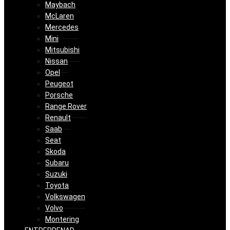
Maybach
McLaren
Mercedes
Mini
Mitsubishi
Nissan
Opel
Peugeot
Porsche
Range Rover
Renault
Saab
Seat
Skoda
Subaru
Suzuki
Toyota
Volkswagen
Volvo
Montering