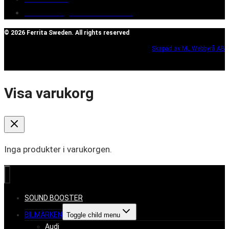
Reclaim/right of withdrawal
© 2026 Ferrita Sweden. All rights reserved
Skapad av ML Webbyrå AB
Visa varukorg
Inga produkter i varukorgen.
SOUND BOOSTER
BILMÄRKEN
Toggle child menu
Audi