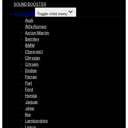
SOUND BOOSTER
BILMÄRKEN
Toggle child menu
Audi
Alfa Romeo
Aston Martin
Bentley
BMW
Chevrolet
Chrysler
Citroën
Dodge
Ferrari
Fiat
Ford
Honda
Jaguar
Jeep
Kia
Lamborghini
Lexus