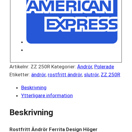
Artikelnr:
ZZ 250R
Kategorier:
Ändrör
,
Polerade
Etiketter:
ändrör
,
rostfritt ändrör
,
slutrör
,
ZZ 250R
Beskrivning
Ytterligare information
Beskrivning
Rostfritt Ändrör Ferrita Design Höger