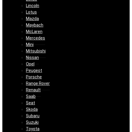
Lincoln
Lotus
Mazda
Maybach
McLaren
Mercedes
Mini
Mitsubishi
Nissan
Opel
Peugeot
Porsche
Range Rover
Renault
Saab
Seat
Skoda
Subaru
Suzuki
Toyota