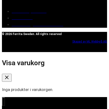
Terms of purchase
Contact Us
Reclaim/right of withdrawal
© 2026 Ferrita Sweden. All rights reserved
Skapad av ML Webbyrå AB
Visa varukorg
Inga produkter i varukorgen.