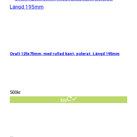
Ovalt 125x75mm, med rullad kant, polerat. Längd 195mm
500
kr
Köp