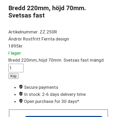
Bredd 220mm, höjd 70mm.
Svetsas fast
Artikelnummer: ZZ 250R
Ändrör Rostfritt Ferrita design
1895
kr
I lager
Bredd 220mm, höjd 70mm. Svetsas fast mängd
Köp
Secure payments
In stock: 2-6 days delivery time
Open purchase for 30 days*