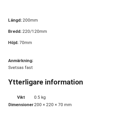
Längd:
200mm
Bredd:
220/120mm
Höjd:
70mm
Anmärkning:
Svetsas fast
Ytterligare information
Vikt
0.5 kg
Dimensioner
200 × 220 × 70 mm