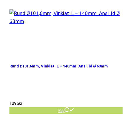
Rund Ø101,6mm, Vinklat. L = 140mm. Ansl. id Ø 63mm
1095
kr
Köp