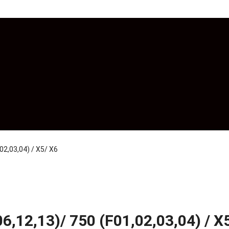
02,03,04) / X5/ X6
6,12,13)/ 750 (F01,02,03,04) / X