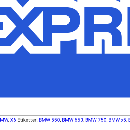
BMW
,
X6
Etiketter:
BMW 550
,
BMW 650
,
BMW 750
,
BMW x5
,