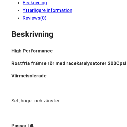
Beskrivning
Ytterligare information
Reviews(0)
Beskrivning
High Performance
Rostfria främre rör med racekatalysatorer 200Cpsi
Värmeisolerade
Set, höger och vänster
Passar till: