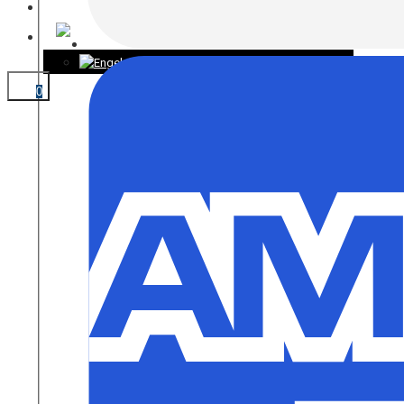
KONTAKT
0