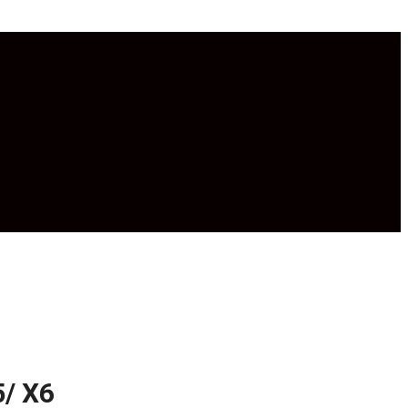
5/ X6