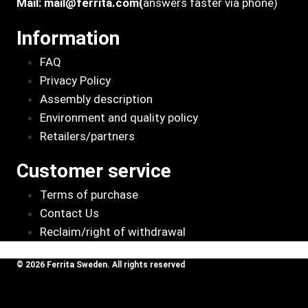
Mail:
mail@ferrita.com
(
answers faster via phone)
Information
FAQ
Privacy Policy
Assembly description
Environment and quality policy
Retailers/partners
Customer service
Terms of purchase
Contact Us
Reclaim/right of withdrawal
© 2026 Ferrita Sweden. All rights reserved
Skapad av ML Webbyrå AB