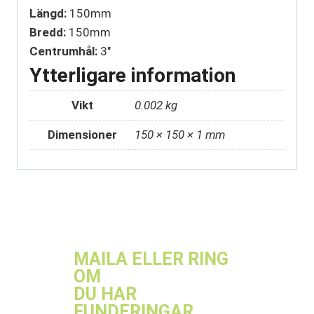
Längd:
150mm
Bredd:
150mm
Centrumhål:
3″
Ytterligare information
Vikt
0.002 kg
Dimensioner
150 × 150 × 1 mm
MAILA ELLER RING
OM
DU HAR
FUNDERINGAR