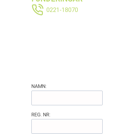
0221-18070
NAMN:
REG. NR: