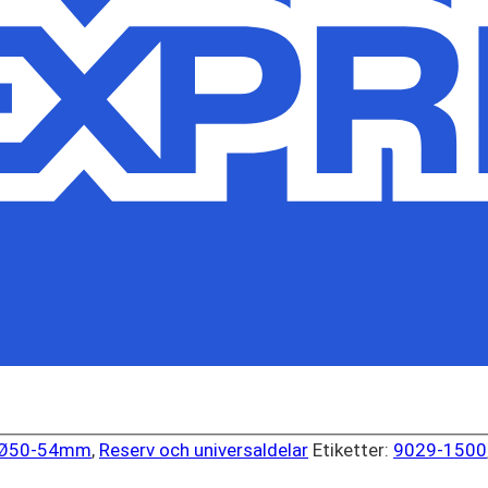
 Ø50-54mm
,
Reserv och universaldelar
Etiketter:
9029-1500