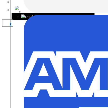
KONTAKT
0