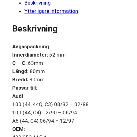
Beskrivning
Ytterligare information
Beskrivning
Avgaspackning
Innerdiameter:
52 mm
C – C:
63mm
Längd:
80mm
Bredd:
80mm
Passar till:
Audi
100 (44, 44Q, C3) 08/82 – 02/88
100 (4A, C4) 12/90 – 06/94
A6 (4A, C4) 06/94 – 12/97
OEM: