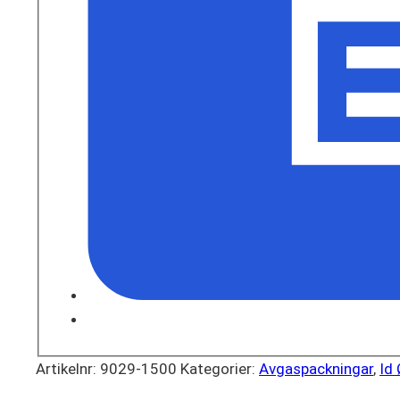
Artikelnr:
9029-1500
Kategorier:
Avgaspackningar
,
Id