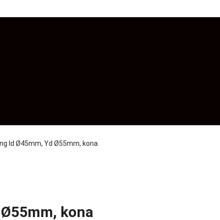
ng Id Ø45mm, Yd Ø55mm, kona
d Ø55mm, kona