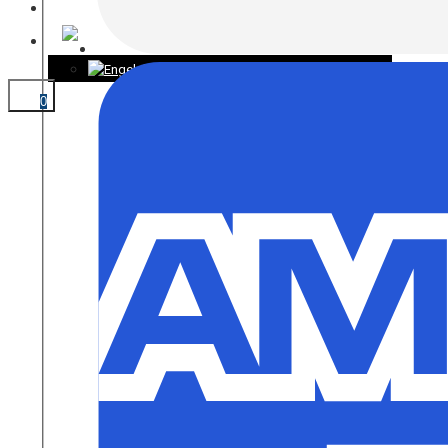
KONTAKT
0