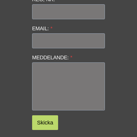
EMAIL:
*
MEDDELANDE:
*
Skicka