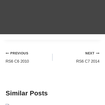
Inläggsnavigering
PREVIOUS
NEXT
RS6 C6 2010
RS6 C7 2014
Similar Posts