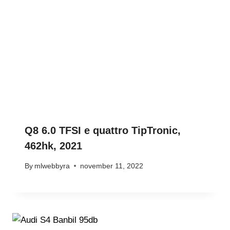
Q8 6.0 TFSI e quattro TipTronic,
462hk, 2021
By
mlwebbyra
november 11, 2022