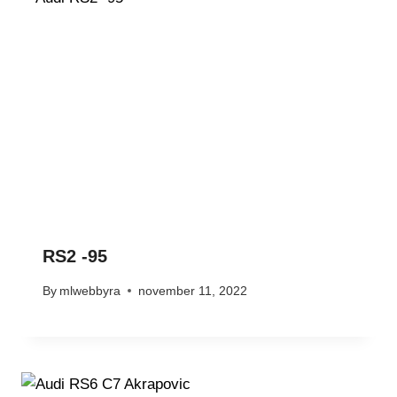
RS2 -95
By
mlwebbyra
november 11, 2022