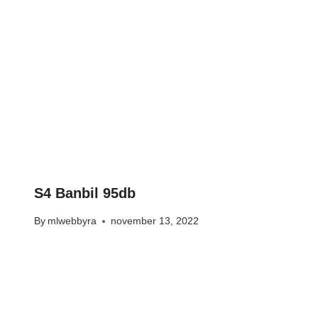
S4 Banbil 95db
By
mlwebbyra
november 13, 2022