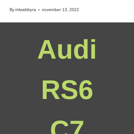
By
mlwebbyra
november 13, 2022
Audi
RS6
C7