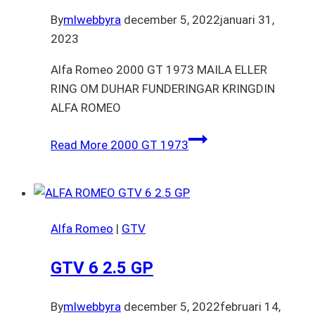
By
mlwebbyra
december 5, 2022
januari 31,
2023
Alfa Romeo 2000 GT 1973 MAILA ELLER
RING OM DUHAR FUNDERINGAR KRINGDIN
ALFA ROMEO
Read More
2000 GT 1973
Alfa Romeo
|
GTV
GTV 6 2.5 GP
By
mlwebbyra
december 5, 2022
februari 14,