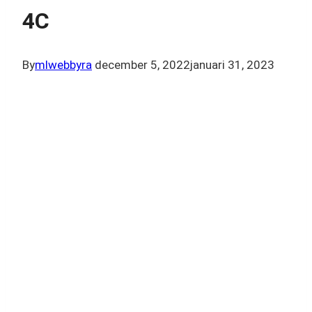
4C
By
mlwebbyra
december 5, 2022
januari 31, 2023
Alfa