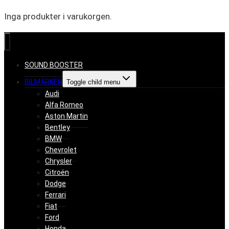
Inga produkter i varukorgen.
SOUND BOOSTER
BILMÄRKEN
Toggle child menu
Audi
Alfa Romeo
Aston Martin
Bentley
BMW
Chevrolet
Chrysler
Citroën
Dodge
Ferrari
Fiat
Ford
Honda