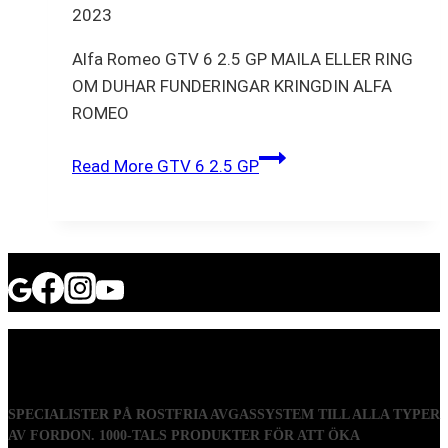
2023
Alfa Romeo GTV 6 2.5 GP MAILA ELLER RING
OM DUHAR FUNDERINGAR KRINGDIN ALFA
ROMEO
Read More
GTV 6 2.5 GP
SPECIALISTER PÅ ROSTFRIA AVGASSYSTEM TILL ALLA TYPER
AV FORDON. 1000-TALS PRODUKTER FÖR ATT ÖKA