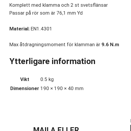
Komplett med klamma och 2 st svetsflänsar
Passar på rör som är 76,1 mm Yd
Material:
EN1.4301
Max åtdragningsmoment för klamman är
9.6 N.m
Ytterligare information
Vikt
0.5 kg
Dimensioner
190 × 190 × 40 mm
MAILA ELLER