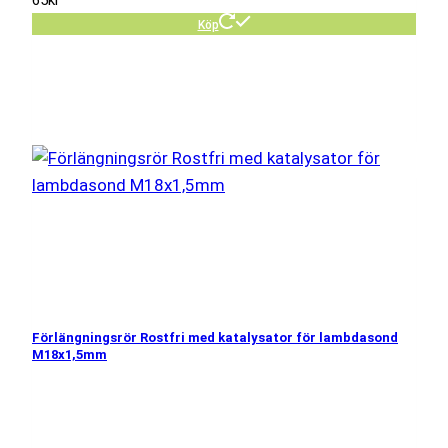
Köp
Förlängningsrör Rostfri med katalysator för lambdasond
M18x1,5mm