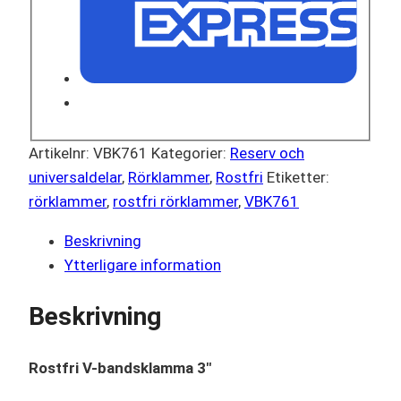
Artikelnr:
VBK761
Kategorier:
Reserv och
universaldelar
,
Rörklammer
,
Rostfri
Etiketter:
rörklammer
,
rostfri rörklammer
,
VBK761
Beskrivning
Ytterligare information
Beskrivning
Rostfri V-bandsklamma 3″