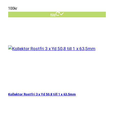
100
kr
Köp
Kollektor Rostfri 3 x Yd 50,8 till 1 x 63,5mm