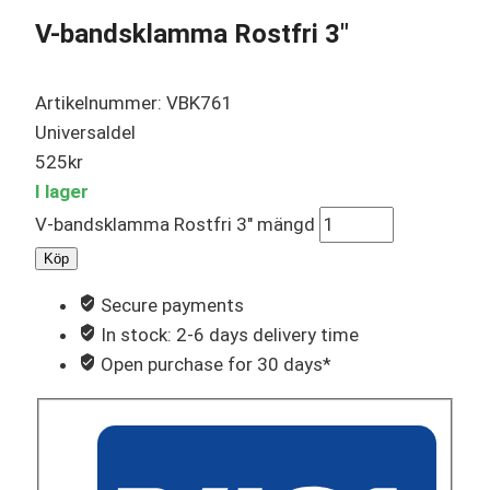
V-bandsklamma Rostfri 3″
Artikelnummer: VBK761
Universaldel
525
kr
I lager
V-bandsklamma Rostfri 3" mängd
Köp
Secure payments
In stock: 2-6 days delivery time
Open purchase for 30 days*