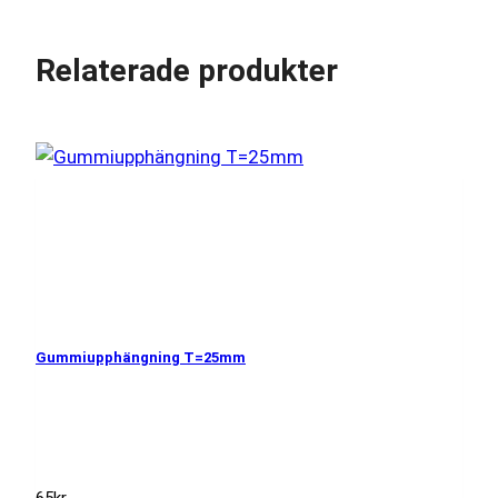
Relaterade produkter
Gummiupphängning T=25mm
65
kr