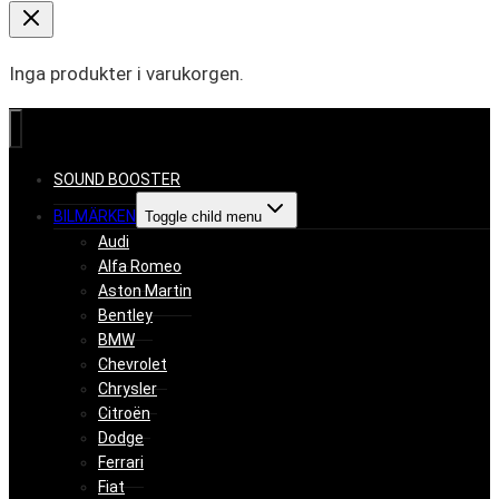
Inga produkter i varukorgen.
SOUND BOOSTER
BILMÄRKEN
Toggle child menu
Audi
Alfa Romeo
Aston Martin
Bentley
BMW
Chevrolet
Chrysler
Citroën
Dodge
Ferrari
Fiat