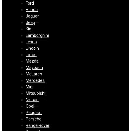
Ford
Honda
Jaguar
Jeep
Kia
Lamborghini
Lexus
Lincoln
Lotus
Mazda
Maybach
McLaren
Mercedes
Mini
Mitsubishi
Nissan
Opel
Peugeot
Porsche
Range Rover