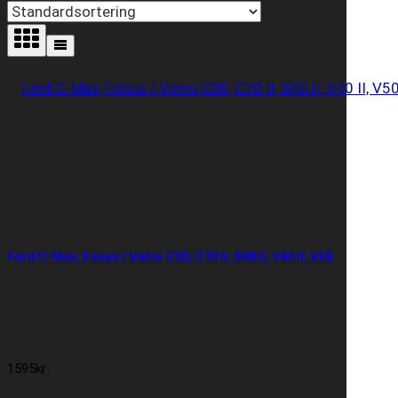
Ford C-Max, Focus / Volvo C30, C70 II, S40 II, V40 II, V50
1595
kr