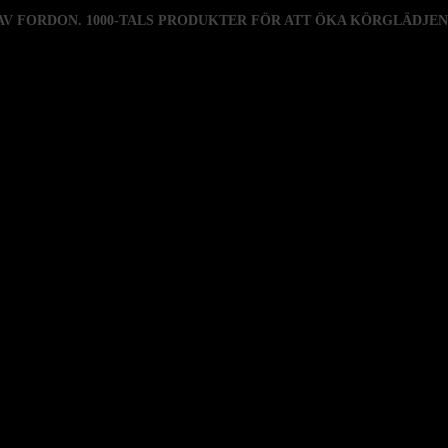
 AV FORDON. 1000-TALS PRODUKTER FÖR ATT ÖKA KÖRGLÄDJE