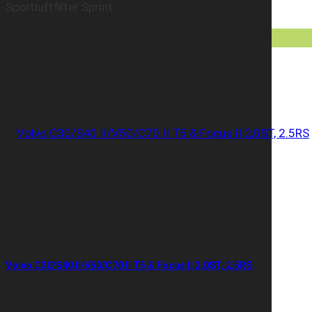
Sportluftfilter Sprint
Volvo C30/S40 II/V50/C70 II T5 & Focus II 2,0ST, 2.5RS