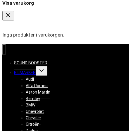
Visa varukorg
Inga produkter i varukorgen.
SOUND BOOSTER
Toggle
BILMÄRKEN
child
menu
Audi
Alfa Romeo
Aston Martin
Bentley
BMW
Chevrolet
Chrysler
Citroën
Dodge