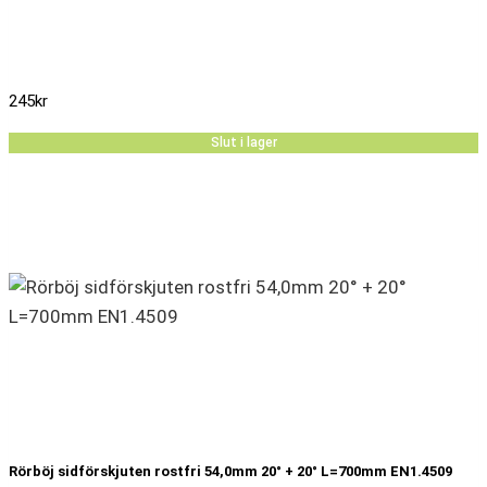
245
kr
Slut i lager
Rörböj sidförskjuten rostfri 54,0mm 20° + 20° L=700mm EN1.4509