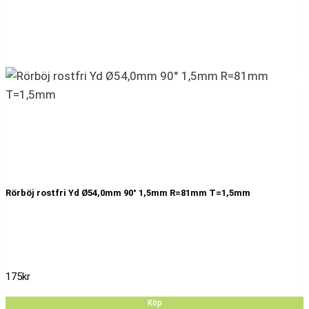
Rörböj rostfri Yd Ø54,0mm 90° 1,5mm R=81mm T=1,5mm
175
kr
Köp