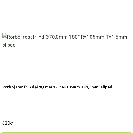
Rörböj rostfri Yd Ø70,0mm 180° R=105mm T=1,5mm, slipad
625
kr