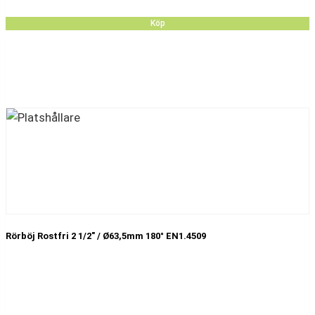
Köp
Rörböj Rostfri 2 1/2″ / Ø63,5mm 180° EN1.4509