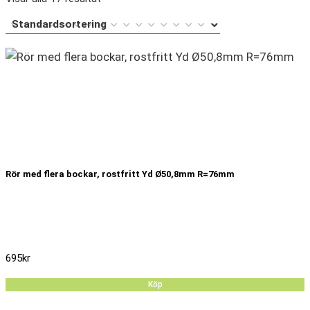
Rör med flera bockar, rostfritt Yd Ø50,8mm R=76mm
695
kr
Köp