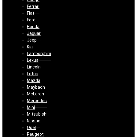
Ferrari
Fiat
Ford
Honda
Jaguar
Jeep
Kia
Lamborghini
Lexus
Lincoln
Lotus
Mazda
Maybach
McLaren
Mercedes
Mini
Mitsubishi
Nissan
Opel
Peugeot