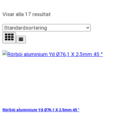
Visar alla 17 resultat
Rörböj aluminium Yd Ø76,1 X 2,5mm 45 °