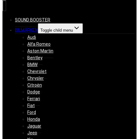
SOUND BOOSTER
BILMÄRKEN
Toggle child menu
Audi
Alfa Romeo
Aston Martin
Bentley
BMW
Chevrolet
Chrysler
Citroën
Dodge
Ferrari
Fiat
Ford
Honda
Jaguar
Jeep