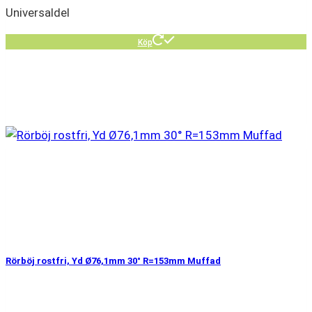
Universaldel
Köp
Rörböj rostfri, Yd Ø76,1mm 30° R=153mm Muffad