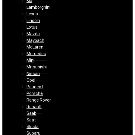
Kia
Lamborghini
Lexus
Lincoln
Lotus
Mazda
Maybach
McLaren
Mercedes
Mini
Mitsubishi
Nissan
Opel
Peugeot
Porsche
Range Rover
Renault
Saab
Seat
Skoda
Subaru