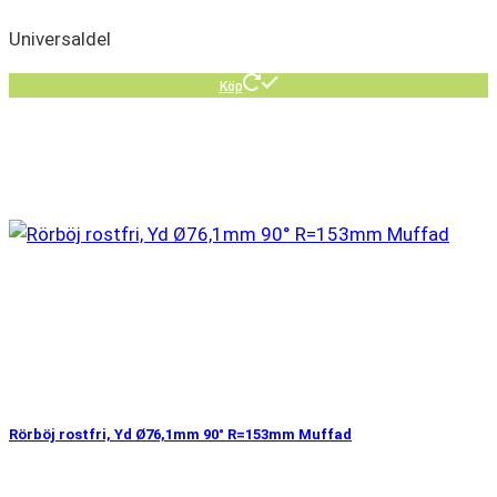
Universaldel
Köp
Rörböj rostfri, Yd Ø76,1mm 90° R=153mm Muffad