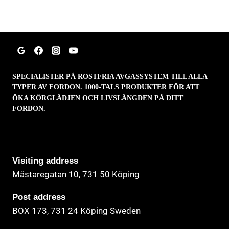
SPECIALISTER PÅ ROSTFRIA AVGASSYSTEM TILL ALLA
TYPER AV FORDON. 1000-TALS PRODUKTER FÖR ATT
ÖKA KÖRGLÄDJEN OCH LIVSLÄNGDEN PÅ DITT
FORDON.
Visiting address
Mästaregatan 10
, 731 50 Köping
Post address
BOX 173, 731 24 Köping Sweden