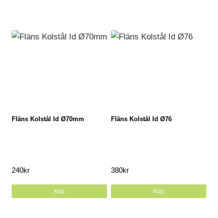
Fläns Kolstål Id Ø70mm
Fläns Kolstål Id Ø76
240
kr
380
kr
Köp
Köp