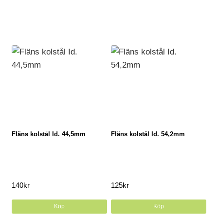
Fläns kolstål Id. 44,5mm
Fläns kolstål Id. 54,2mm
140
kr
125
kr
Köp
Köp