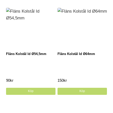
Fläns Kolstål Id Ø54,5mm
Fläns Kolstål Id Ø64mm
90
kr
150
kr
Köp
Köp