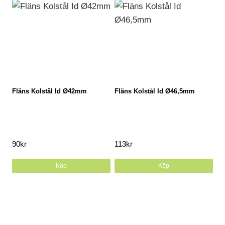
Fläns Kolstål Id Ø42mm
Fläns Kolstål Id Ø46,5mm
90
kr
113
kr
Köp
Köp