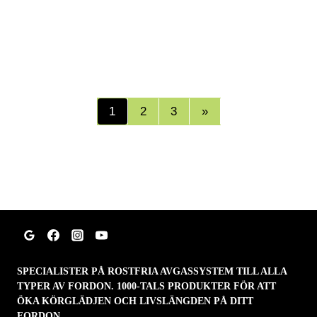
1
2
3
»
SPECIALISTER PÅ ROSTFRIA AVGASSYSTEM TILL ALLA
TYPER AV FORDON. 1000-TALS PRODUKTER FÖR ATT
ÖKA KÖRGLÄDJEN OCH LIVSLÄNGDEN PÅ DITT
FORDON.