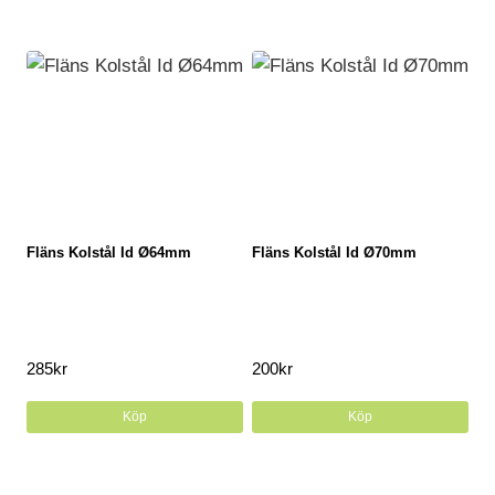
Fläns Kolstål Id Ø64mm
Fläns Kolstål Id Ø70mm
285
kr
200
kr
Köp
Köp