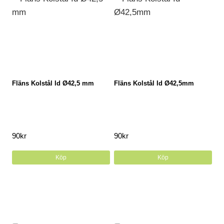
Fläns Kolstål Id Ø42,5 mm
Fläns Kolstål Id Ø42,5mm
90
kr
90
kr
Köp
Köp