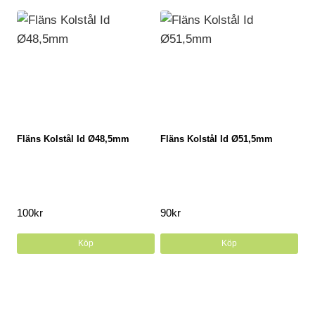
Fläns Kolstål Id Ø48,5mm
Fläns Kolstål Id Ø51,5mm
100
kr
90
kr
Köp
Köp