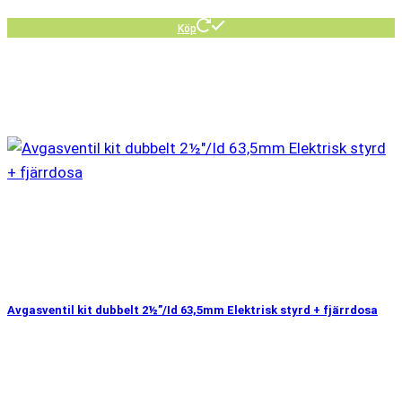
Köp
Avgasventil kit dubbelt 2½”/Id 63,5mm Elektrisk styrd + fjärrdosa