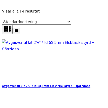
Visar alla 14 resultat
Avgasventil kit 2½” / Id 63,5mm Elektrisk styrd + fjärrdosa