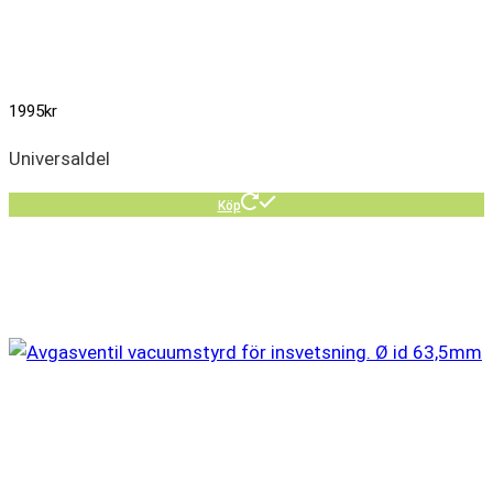
1995
kr
Universaldel
Köp