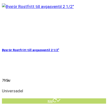
Byxrör Rostfritt till avgasventil 2 1/2″
795
kr
Universadel
Köp