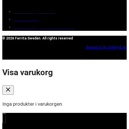
Terms of purchase
Contact Us
Reclaim/right of withdrawal
© 2026 Ferrita Sweden. All rights reserved
Skapad av ML Webbyrå AB
Visa varukorg
Inga produkter i varukorgen.