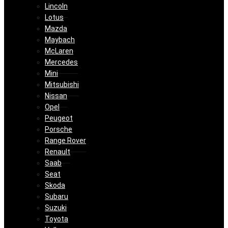
Lincoln
Lotus
Mazda
Maybach
McLaren
Mercedes
Mini
Mitsubishi
Nissan
Opel
Peugeot
Porsche
Range Rover
Renault
Saab
Seat
Skoda
Subaru
Suzuki
Toyota