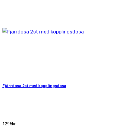
Fjärrdosa 2st med kopplingsdosa
1295
kr