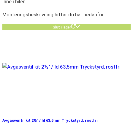
inne i bilen.
Monteringsbeskrivning hittar du här nedanför.
Slut i lager
Avgasventil kit 2½” / Id 63,5mm Tryckstyrd, rostfri