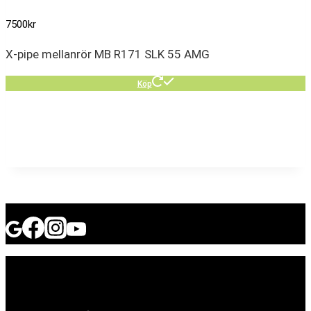
7500
kr
X-pipe mellanrör MB R171 SLK 55 AMG
Köp