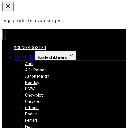
Inga produkter i varukorgen.
SOUND BOOSTER
BILMÄRKEN
Toggle child menu
Audi
Alfa Romeo
Aston Martin
Bentley
BMW
Chevrolet
Chrysler
Citroën
Dodge
Ferrari
Fiat