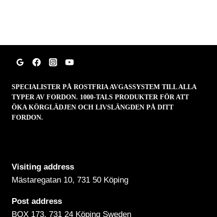
SPECIALISTER PÅ ROSTFRIA AVGASSYSTEM TILL ALLA
TYPER AV FORDON. 1000-TALS PRODUKTER FÖR ATT
ÖKA KÖRGLÄDJEN OCH LIVSLÄNGDEN PÅ DITT
FORDON.
Visiting address
Mästaregatan 10
, 731 50 Köping
Post address
BOX 173, 731 24 Köping Sweden