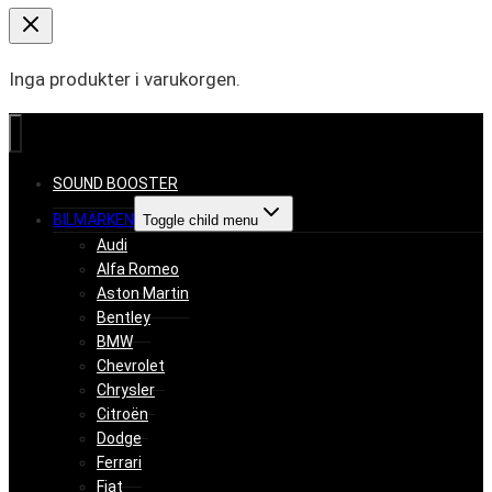
Inga produkter i varukorgen.
SOUND BOOSTER
BILMÄRKEN
Toggle child menu
Audi
Alfa Romeo
Aston Martin
Bentley
BMW
Chevrolet
Chrysler
Citroën
Dodge
Ferrari
Fiat