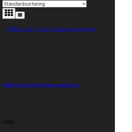
FORD Orion 1,6i 16v (Zetec-motor)4-dr.
1000
kr