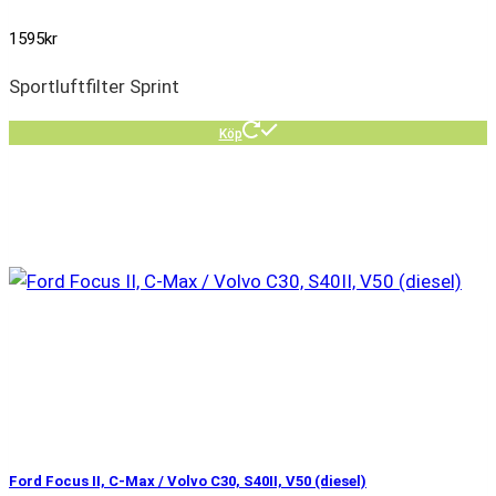
1595
kr
Sportluftfilter Sprint
Köp
Ford Focus II, C-Max / Volvo C30, S40II, V50 (diesel)