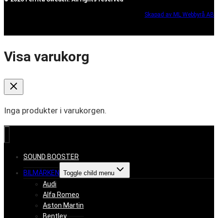
Skapad av ML Webbyrå AB
Visa varukorg
Inga produkter i varukorgen.
SOUND BOOSTER
BILMÄRKEN
Toggle child menu
Audi
Alfa Romeo
Aston Martin
Bentley