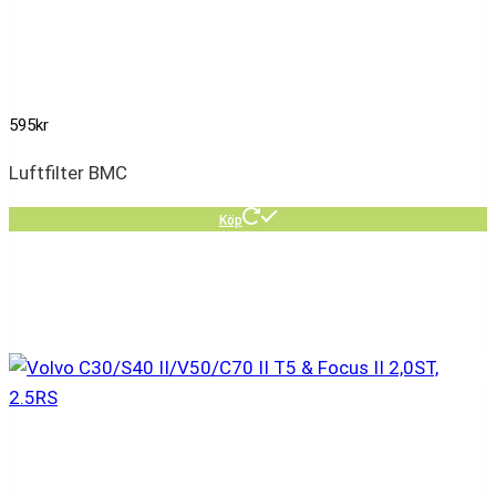
595
kr
Luftfilter BMC
Köp