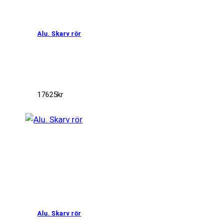
Alu. Skarv rör
17625
kr
Alu. Skarv rör