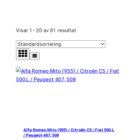
Visar 1–20 av 81 resultat
Alfa Romeo Mito (955) / Citroên C5 / Fiat 500,L
/ Peugeot 407, 508