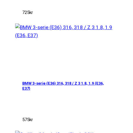
725
kr
BMW 3-serie (E36) 316, 318 / Z 3 1.8, 1.9 (E36,
E37)
575
kr