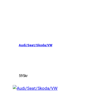
Audi/Seat/Skoda/VW
595
kr