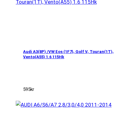
Audi A3(8P) /VW Eos (1F7), Golf V, Touran(1T),
Vento(A55) 1.6 115Hk
595
kr