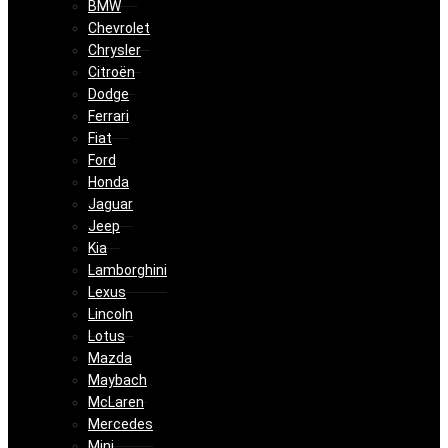
BMW
Chevrolet
Chrysler
Citroën
Dodge
Ferrari
Fiat
Ford
Honda
Jaguar
Jeep
Kia
Lamborghini
Lexus
Lincoln
Lotus
Mazda
Maybach
McLaren
Mercedes
Mini