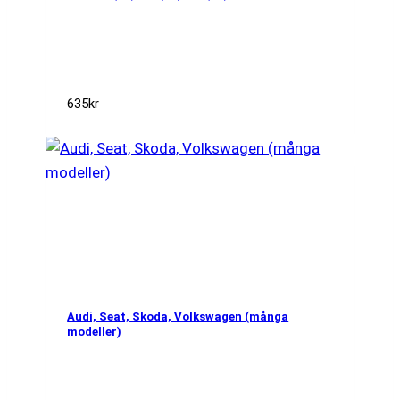
635
kr
Audi, Seat, Skoda, Volkswagen (många
modeller)