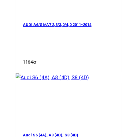
AUDI A6/S6/A7 2,8/3,0/4,0 2011-2014
1164
kr
Audi S6 (4A), A8 (4D), S8 (4D)