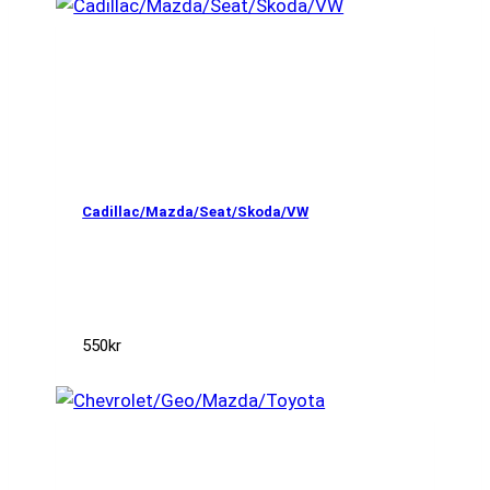
Cadillac/Mazda/Seat/Skoda/VW
550
kr