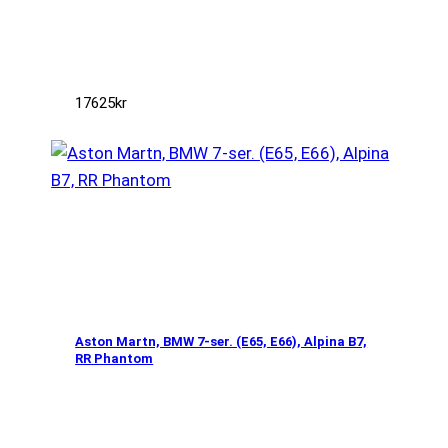
17625
kr
Aston Martn, BMW 7-ser. (E65, E66), Alpina B7,
RR Phantom