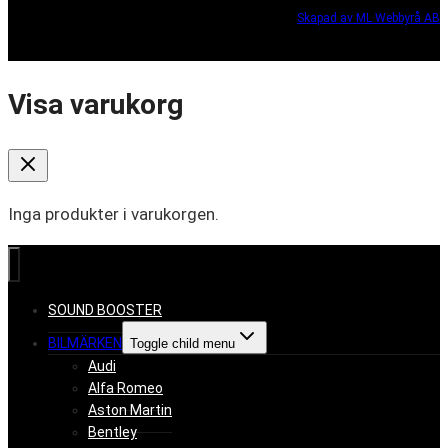
Skapad av ML Webbyrå AB
Visa varukorg
Inga produkter i varukorgen.
SOUND BOOSTER
BILMÄRKEN
Toggle child menu
Audi
Alfa Romeo
Aston Martin
Bentley