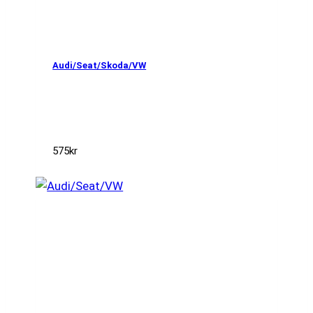
Audi/Seat/Skoda/VW
575
kr