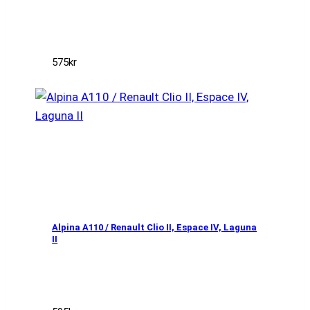
575
kr
Alpina A110 / Renault Clio II, Espace IV, Laguna
II