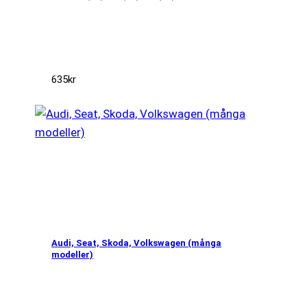
635
kr
Audi, Seat, Skoda, Volkswagen (många
modeller)