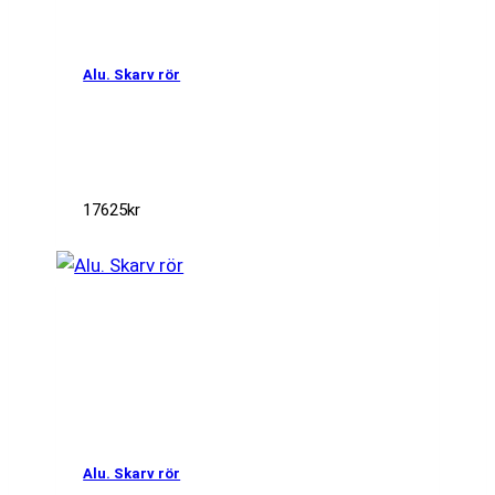
Alu. Skarv rör
17625
kr
Alu. Skarv rör