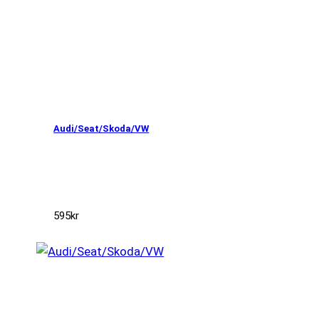
Audi/Seat/Skoda/VW
595
kr