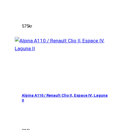
575
kr
Alpina A110 / Renault Clio II, Espace IV, Laguna
II