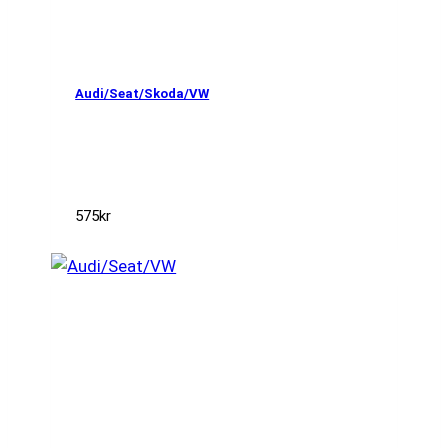
Audi/Seat/Skoda/VW
575
kr