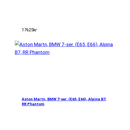
17625
kr
Aston Martn, BMW 7-ser. (E65, E66), Alpina B7,
RR Phantom