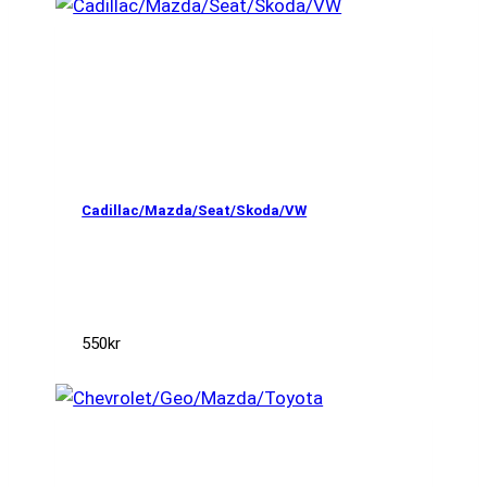
Cadillac/Mazda/Seat/Skoda/VW
550
kr