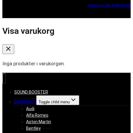
Skapad av ML Webbyrå AB
Visa varukorg
Inga produkter i varukorgen.
SOUND BOOSTER
BILMÄRKEN
Toggle child menu
Audi
Alfa Romeo
Aston Martin
Bentley