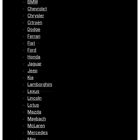
BMW
Chevrolet
Chrysler
Citroën
Dodge
Ferrari
Fiat
Ford
Honda
Jaguar
Jeep
Kia
Lamborghini
Lexus
Lincoln
Lotus
Mazda
Maybach
McLaren
Mercedes
Mini