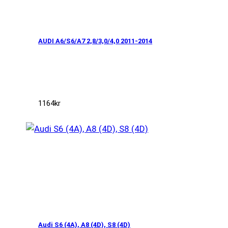
AUDI A6/S6/A7 2,8/3,0/4,0 2011-2014
1164
kr
Audi S6 (4A), A8 (4D), S8 (4D)