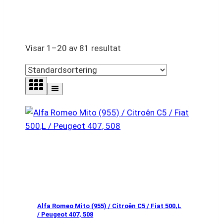
Visar 1–20 av 81 resultat
Alfa Romeo Mito (955) / Citroên C5 / Fiat 500,L
/ Peugeot 407, 508