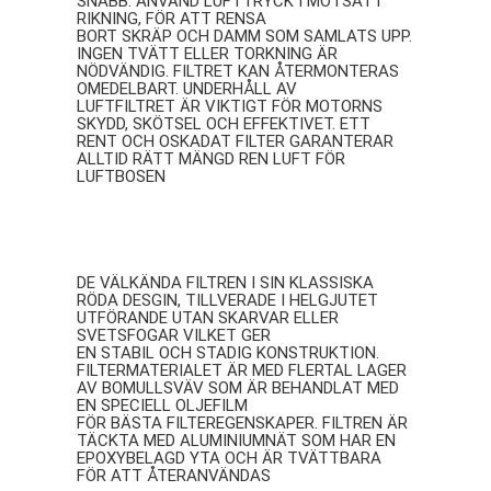
SNABB: ANVÄND LUFTTRYCK I MOTSATT
RIKNING, FÖR ATT RENSA
BORT SKRÄP OCH DAMM SOM SAMLATS UPP.
INGEN TVÄTT ELLER TORKNING ÄR
NÖDVÄNDIG. FILTRET KAN ÅTERMONTERAS
OMEDELBART. UNDERHÅLL AV
LUFTFILTRET ÄR VIKTIGT FÖR MOTORNS
SKYDD, SKÖTSEL OCH EFFEKTIVET. ETT
RENT OCH OSKADAT FILTER GARANTERAR
ALLTID RÄTT MÄNGD REN LUFT FÖR
LUFTBOSEN
BMC
DE VÄLKÄNDA FILTREN I SIN KLASSISKA
RÖDA DESGIN, TILLVERADE I HELGJUTET
UTFÖRANDE UTAN SKARVAR ELLER
SVETSFOGAR VILKET GER
EN STABIL OCH STADIG KONSTRUKTION.
FILTERMATERIALET ÄR MED FLERTAL LAGER
AV BOMULLSVÄV SOM ÄR BEHANDLAT MED
EN SPECIELL OLJEFILM
FÖR BÄSTA FILTEREGENSKAPER. FILTREN ÄR
TÄCKTA MED ALUMINIUMNÄT SOM HAR EN
EPOXYBELAGD YTA OCH ÄR TVÄTTBARA
FÖR ATT ÅTERANVÄNDAS