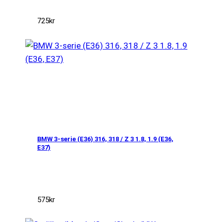
725
kr
BMW 3-serie (E36) 316, 318 / Z 3 1.8, 1.9 (E36,
E37)
575
kr