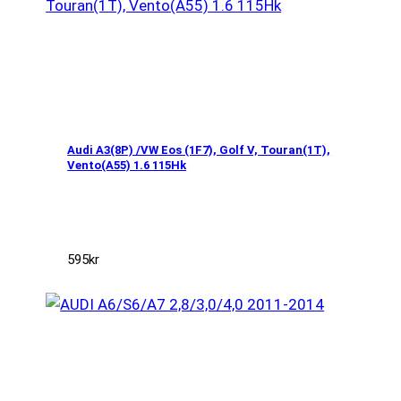
Audi A3(8P) /VW Eos (1F7), Golf V, Touran(1T),
Vento(A55) 1.6 115Hk
595
kr