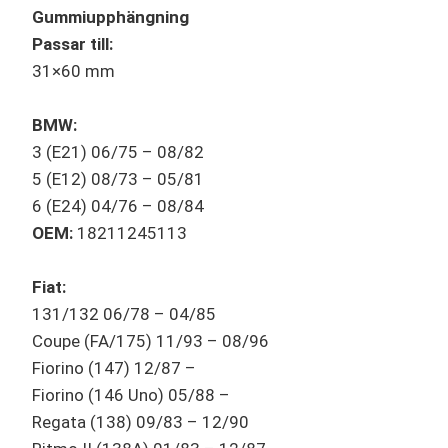
Gummiupphängning
Passar till:
31×60 mm
BMW:
3 (E21) 06/75 – 08/82
5 (E12) 08/73 – 05/81
6 (E24) 04/76 – 08/84
OEM:
18211245113
Fiat:
131/132 06/78 – 04/85
Coupe (FA/175) 11/93 – 08/96
Fiorino (147) 12/87 –
Fiorino (146 Uno) 05/88 –
Regata (138) 09/83 – 12/90