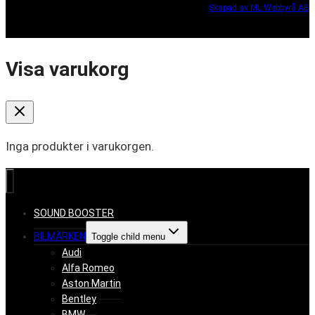
Skapad av ML Webbyrå AB
Visa varukorg
Inga produkter i varukorgen.
SOUND BOOSTER
BILMÄRKEN
Toggle child menu
Audi
Alfa Romeo
Aston Martin
Bentley
BMW