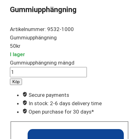
Gummiupphängning
Artikelnummer: 9532-1000
Gummiupphängning
50
kr
I lager
Gummiupphängning mängd
Köp
Secure payments
In stock: 2-6 days delivery time
Open purchase for 30 days*