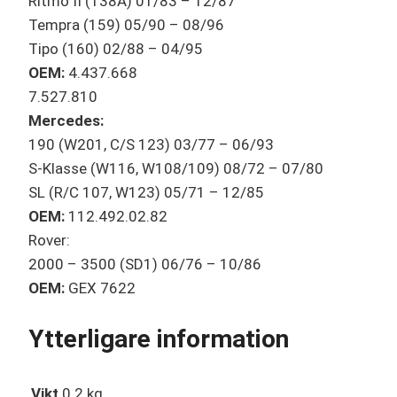
Ritmo II (138A) 01/83 – 12/87
Tempra (159) 05/90 – 08/96
Tipo (160) 02/88 – 04/95
OEM:
4.437.668
7.527.810
Mercedes:
190 (W201, C/S 123) 03/77 – 06/93
S-Klasse (W116, W108/109) 08/72 – 07/80
SL (R/C 107, W123) 05/71 – 12/85
OEM:
112.492.02.82
Rover:
2000 – 3500 (SD1) 06/76 – 10/86
OEM:
GEX 7622
Ytterligare information
Vikt
0.2 kg