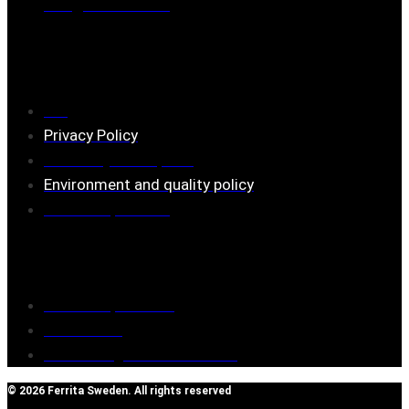
Mail:
mail@ferrita.com
(
answers faster via phone)
Information
FAQ
Privacy Policy
Assembly description
Environment and quality policy
Retailers/partners
Customer service
Terms of purchase
Contact Us
Reclaim/right of withdrawal
© 2026 Ferrita Sweden. All rights reserved