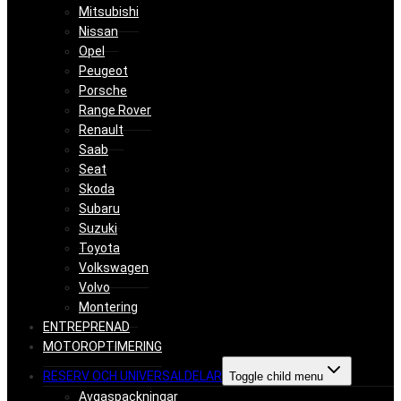
Mitsubishi
Nissan
Opel
Peugeot
Porsche
Range Rover
Renault
Saab
Seat
Skoda
Subaru
Suzuki
Toyota
Volkswagen
Volvo
Montering
ENTREPRENAD
MOTOROPTIMERING
RESERV OCH UNIVERSALDELAR
Toggle child menu
Avgaspackningar